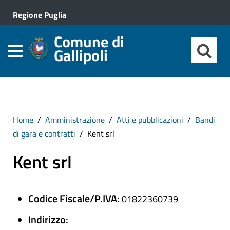
Regione Puglia
Comune di
Gallipoli
Home
Amministrazione
Atti e pubblicazioni
Bandi
di gara e contratti
Kent srl
Kent srl
Codice Fiscale/P.IVA:
01822360739
Indirizzo: