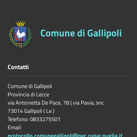
Comune di Gallipoli
Contatti
Comune di Gallipoli
Provincia di
Lecce
via Antonietta De Pace, 78 | via Pavia, snc
73014
Gallipoli
(
Le
)
Telefono: 0833275501
Email:
protocollo.comunegallipoli@pec.rupar.puglia.it