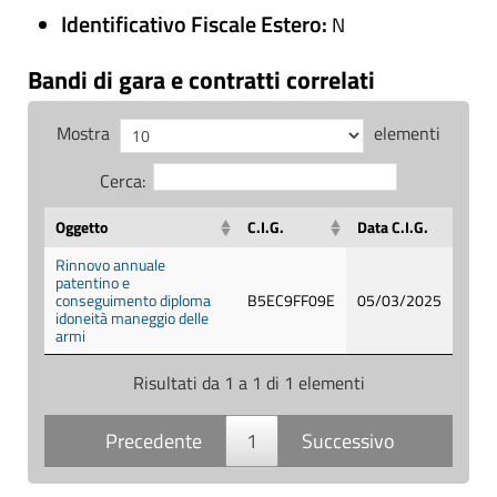
Identificativo Fiscale Estero:
N
Bandi di gara e contratti correlati
Mostra
elementi
Cerca:
Oggetto
C.I.G.
Data C.I.G.
Rinnovo annuale
patentino e
conseguimento diploma
B5EC9FF09E
05/03/2025
idoneità maneggio delle
armi
Risultati da 1 a 1 di 1 elementi
Precedente
1
Successivo