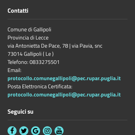
Contatti
Comune di Gallipoli
Provincia di
Lecce
via Antonietta De Pace, 78 | via Pavia, snc
73014
Gallipoli
(
Le
)
Telefono: 0833275501
Email:
protocollo.comunegallipoli@pec.rupar.puglia.it
Posta Elettronica Certificata:
protocollo.comunegallipoli@pec.rupar.puglia.it
Seguici su