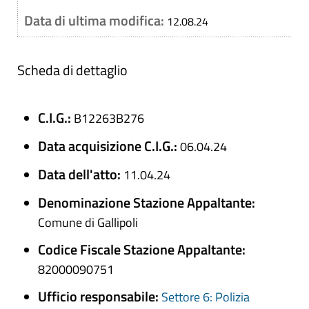
Data di ultima modifica:
12.08.24
Scheda di dettaglio
C.I.G.:
B12263B276
Data acquisizione C.I.G.:
06.04.24
Data dell'atto:
11.04.24
Denominazione Stazione Appaltante:
Comune di Gallipoli
Codice Fiscale Stazione Appaltante:
82000090751
Ufficio responsabile:
Settore 6: Polizia