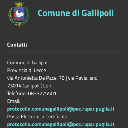
Comune di Gallipoli
Contatti
Comune di Gallipoli
Provincia di
Lecce
via Antonietta De Pace, 78 | via Pavia, snc
73014
Gallipoli
(
Le
)
Telefono: 0833275501
Email:
protocollo.comunegallipoli@pec.rupar.puglia.it
Posta Elettronica Certificata:
protocollo.comunegallipoli@pec.rupar.puglia.it