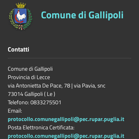
Comune di Gallipoli
Contatti
Comune di Gallipoli
Provincia di
Lecce
via Antonietta De Pace, 78 | via Pavia, snc
73014
Gallipoli
(
Le
)
Telefono: 0833275501
Email:
protocollo.comunegallipoli@pec.rupar.puglia.it
Posta Elettronica Certificata:
protocollo.comunegallipoli@pec.rupar.puglia.it