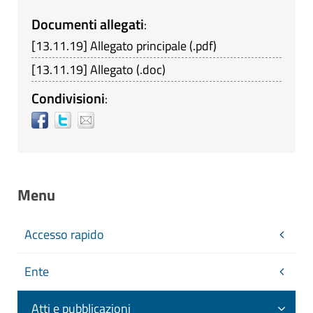
Documenti allegati
:
[
13.11.19
]
Allegato principale
(
.pdf
)
[
13.11.19
]
Allegato
(
.doc
)
Condivisioni
:
Menu
Accesso rapido
Ente
Atti e pubblicazioni