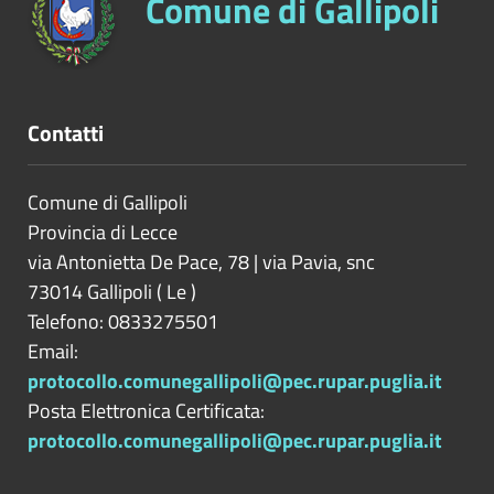
Comune di Gallipoli
Contatti
Comune di Gallipoli
Provincia di
Lecce
via Antonietta De Pace, 78 | via Pavia, snc
73014
Gallipoli
(
Le
)
Telefono: 0833275501
Email:
protocollo.comunegallipoli@pec.rupar.puglia.it
Posta Elettronica Certificata:
protocollo.comunegallipoli@pec.rupar.puglia.it