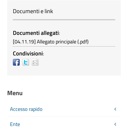
Documenti e link
Documenti allegati
:
[
04.11.19
]
Allegato principale
(
.pdf
)
Condivisioni
:
Menu
Accesso rapido
Ente