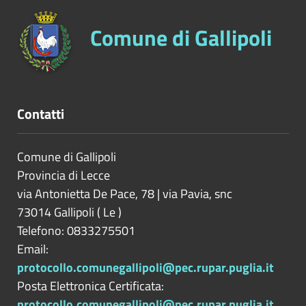
Comune di Gallipoli
Contatti
Comune di Gallipoli
Provincia di
Lecce
via Antonietta De Pace, 78 | via Pavia, snc
73014
Gallipoli
(
Le
)
Telefono: 0833275501
Email:
protocollo.comunegallipoli@pec.rupar.puglia.it
Posta Elettronica Certificata:
protocollo.comunegallipoli@pec.rupar.puglia.it