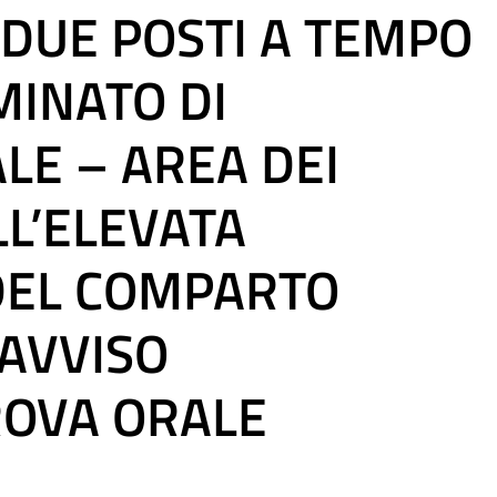
 DUE POSTI A TEMPO
MINATO DI
LE – AREA DEI
LL’ELEVATA
DEL COMPARTO
 AVVISO
ROVA ORALE