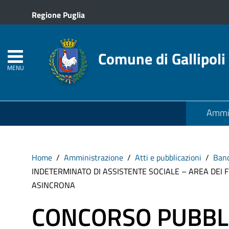
Regione Puglia
Comune di Gallipoli
MENU
Ammin
Home
Amministrazione
Atti e pubblicazioni
Band
INDETERMINATO DI ASSISTENTE SOCIALE – AREA DEI 
ASINCRONA
CONCORSO PUBBLI