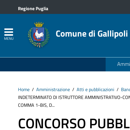
Regione Puglia
Comune di Gallipoli
MENU
Ammin
Home
Amministrazione
Atti e pubblicazioni
Band
INDETERMINATO DI ISTRUTTORE AMMINISTRATIVO-CONT
COMMA 1-BIS, D...
CONCORSO PUBBLI