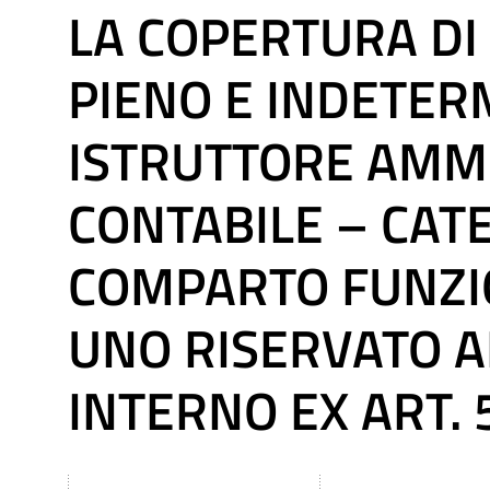
LA COPERTURA DI
PIENO E INDETER
ISTRUTTORE AMMI
CONTABILE – CAT
COMPARTO FUNZION
UNO RISERVATO 
INTERNO EX ART. 5