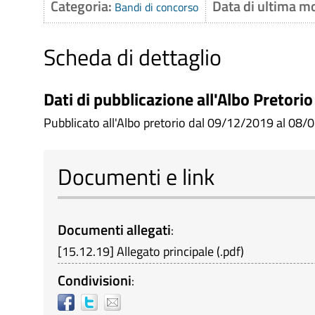
Categoria:
Data di ultima m
Bandi di concorso
Scheda di dettaglio
Dati di pubblicazione all'Albo Pretorio
Pubblicato all'Albo pretorio dal 09/12/2019 al 08/0
Documenti e link
Documenti allegati
:
[
15.12.19
]
Allegato principale
(
.pdf
)
Condivisioni
: