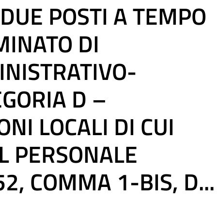
 DUE POSTI A TEMPO
MINATO DI
NISTRATIVO-
EGORIA D –
I LOCALI DI CUI
AL PERSONALE
2, COMMA 1-BIS, D...