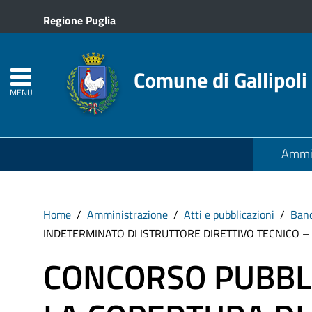
Regione Puglia
Comune di Gallipoli
MENU
Ammin
Home
Amministrazione
Atti e pubblicazioni
Band
INDETERMINATO DI ISTRUTTORE DIRETTIVO TECNICO –
CONCORSO PUBBLI