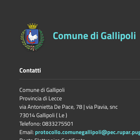
Comune di Gallipoli
Contatti
Comune di Gallipoli
Provincia di
Lecce
via Antonietta De Pace, 78 | via Pavia, snc
73014
Gallipoli
(
Le
)
Telefono: 0833275501
Email:
protocollo.comunegallipoli@pec.rupar.pugl