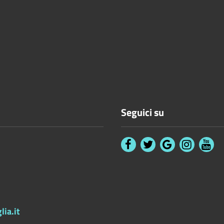
Seguici su
ia.it