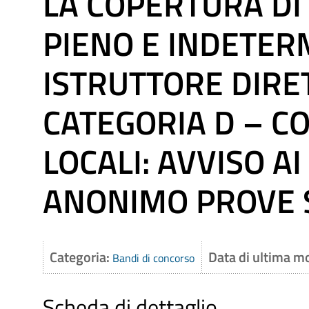
LA COPERTURA DI
PIENO E INDETER
ISTRUTTORE DIRE
CATEGORIA D – C
LOCALI: AVVISO AI
ANONIMO PROVE 
Categoria:
Data di ultima m
Bandi di concorso
Scheda di dettaglio