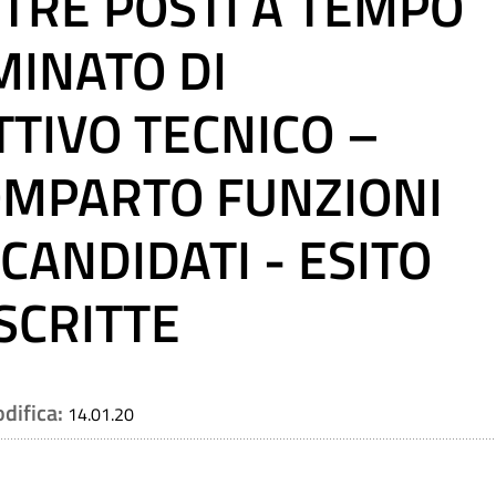
 TRE POSTI A TEMPO
MINATO DI
TTIVO TECNICO –
OMPARTO FUNZIONI
 CANDIDATI - ESITO
SCRITTE
odifica:
14.01.20