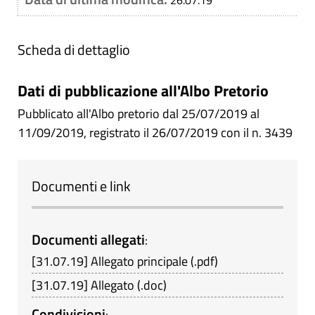
26.07.19
Scheda di dettaglio
Dati di pubblicazione all'Albo Pretorio
Pubblicato all'Albo pretorio dal 25/07/2019 al
11/09/2019, registrato il 26/07/2019 con il n. 3439
Documenti e link
Documenti allegati
:
[
31.07.19
]
Allegato principale
(
.pdf
)
[
31.07.19
]
Allegato
(
.doc
)
Condivisioni
: