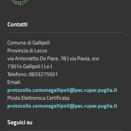
Contatti
Comune di Gallipoli
Provincia di
Lecce
via Antonietta De Pace, 78 | via Pavia, snc
73014
Gallipoli
(
Le
)
Telefono: 0833275501
Email:
protocollo.comunegallipoli@pec.rupar.puglia.it
Posta Elettronica Certificata:
protocollo.comunegallipoli@pec.rupar.puglia.it
Seguici su