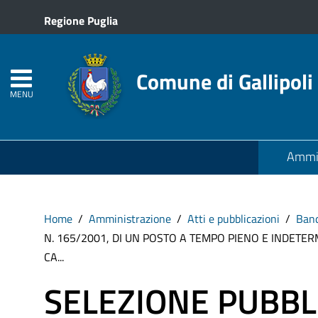
Regione Puglia
Comune di Gallipoli
MENU
Ammin
Home
Amministrazione
Atti e pubblicazioni
Band
N. 165/2001, DI UN POSTO A TEMPO PIENO E INDET
CA...
SELEZIONE PUBBL