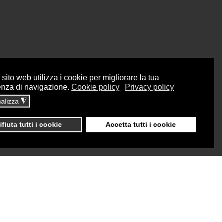
sito web utilizza i cookie per migliorare la tua
enza di navigazione.
Cookie policy
Privacy policy
alizza
◮
ifiuta tutti i cookie
Accetta tutti i cookie
Dati sul monitoraggio
Area riservata