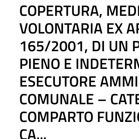
COPERTURA, MEDI
VOLONTARIA EX ART
165/2001, DI UN
PIENO E INDETER
ESECUTORE AMMI
COMUNALE – CAT
COMPARTO FUNZIO
CA...