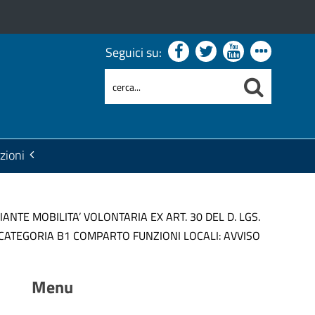
Seguici su:
zioni
NTE MOBILITA’ VOLONTARIA EX ART. 30 DEL D. LGS.
CATEGORIA B1 COMPARTO FUNZIONI LOCALI: AVVISO
Menu