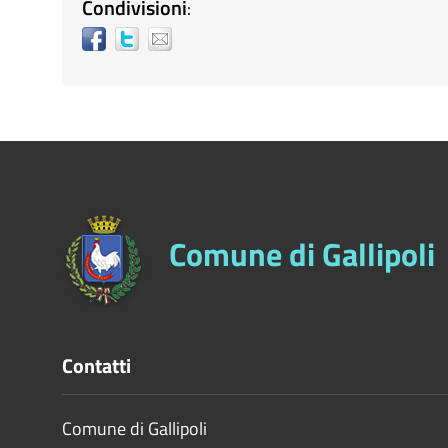
Condivisioni
:
Comune di Gallipoli
Contatti
Comune di Gallipoli