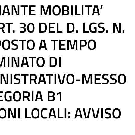
ANTE MOBILITA’
. 30 DEL D. LGS. N.
 POSTO A TEMPO
MINATO DI
NISTRATIVO-MESSO
EGORIA B1
NI LOCALI: AVVISO