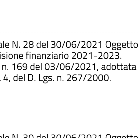
ale N. 28 del 30/06/2021 Oggetto
evisione finanziario 2021-2023.
C. n. 169 del 03/06/2021, adottata
 4, del D. Lgs. n. 267/2000.
ale N. 30 del 30/06/2021 Oggetto