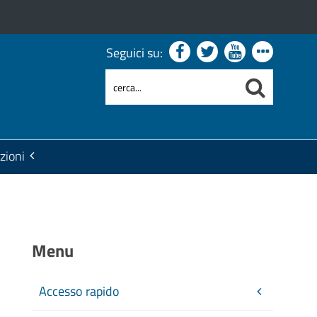
Seguici su:
zioni
Menu
Accesso rapido