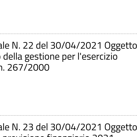
ale N. 22 del 30/04/2021 Oggetto
della gestione per l'esercizio
 n. 267/2000
ale N. 23 del 30/04/2021 Oggetto