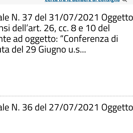
iglio
ale N. 37 del 31/07/2021 Oggetto
i dell’art. 26, cc. 8 e 10 del
e ad oggetto: “Conferenza di
ta del 29 Giugno u.s...
ale N. 36 del 27/07/2021 Oggetto