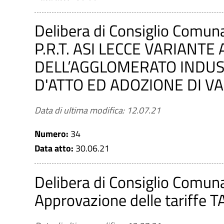
Delibera di Consiglio Comun
P.R.T. ASI LECCE VARIANT
DELL’AGGLOMERATO INDUST
D'ATTO ED ADOZIONE DI V
Data di ultima modifica: 12.07.21
Numero:
34
Data atto:
30.06.21
Delibera di Consiglio Comun
Approvazione delle tariffe T