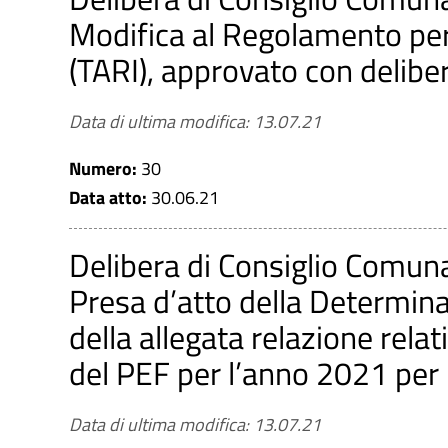
Modifica al Regolamento per l
(TARI), approvato con delibe
Data di ultima modifica: 13.07.21
Numero:
30
Data atto:
30.06.21
Delibera di Consiglio Comun
Presa d’atto della Determin
della allegata relazione relat
del PEF per l’anno 2021 per il
Data di ultima modifica: 13.07.21