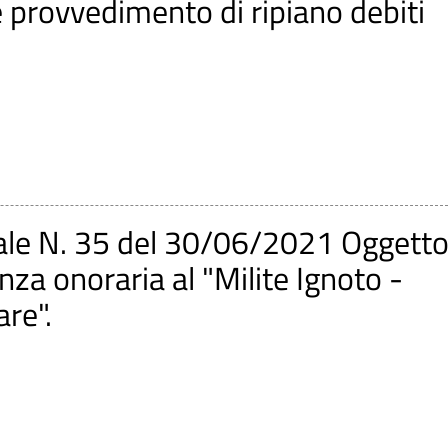
 provvedimento di ripiano debiti
ale N. 35 del 30/06/2021 Oggetto
za onoraria al "Milite Ignoto -
are".