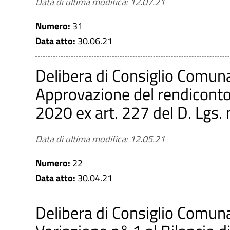
Data di ultima modifica: 12.07.21
Numero:
31
Data atto:
30.06.21
Delibera di Consiglio Comun
Approvazione del rendiconto 
2020 ex art. 227 del D. Lgs.
Data di ultima modifica: 12.05.21
Numero:
22
Data atto:
30.04.21
Delibera di Consiglio Comun