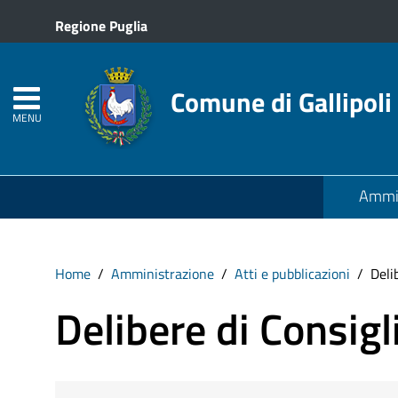
Regione Puglia
Comune di Gallipoli
MENU
Ammin
Home
Amministrazione
Atti e pubblicazioni
Deli
Delibere di Consigl