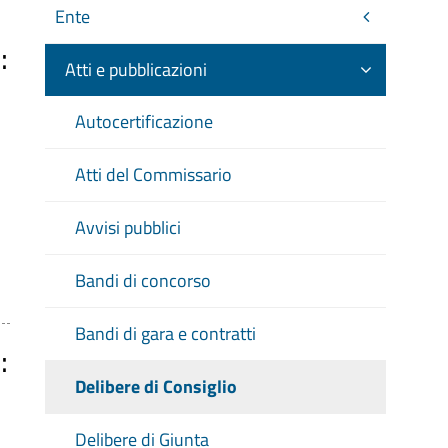
Ente
:
Atti e pubblicazioni
Autocertificazione
Atti del Commissario
Avvisi pubblici
Bandi di concorso
Bandi di gara e contratti
:
Delibere di Consiglio
Delibere di Giunta