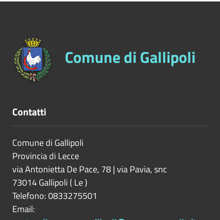
Comune di Gallipoli
Contatti
Comune di Gallipoli
Provincia di
Lecce
via Antonietta De Pace, 78 | via Pavia, snc
73014
Gallipoli
(
Le
)
Telefono: 0833275501
Email: