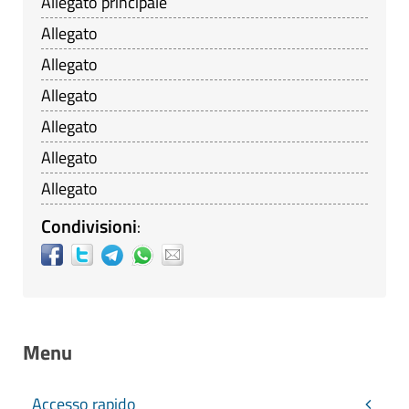
Allegato principale
Allegato
Allegato
Allegato
Allegato
Allegato
Allegato
Condivisioni
:
Menu
Accesso rapido