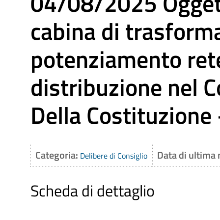
04/08/2025 Oggett
cabina di trasfor
potenziamento rete 
distribuzione nel C
Della Costituzione
Categoria:
Data di ultima
Delibere di Consiglio
Scheda di dettaglio