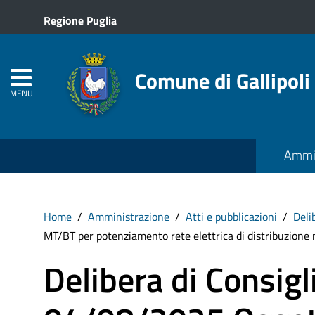
Regione Puglia
Comune di Gallipoli
MENU
Ammin
Home
Amministrazione
Atti e pubblicazioni
Deli
MT/BT per potenziamento rete elettrica di distribuzione n
Delibera di Consig