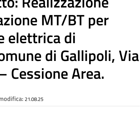
o: Realizzazione
mazione MT/BT per
elettrica di
omune di Gallipoli, Via
 – Cessione Area.
 modifica:
21.08.25