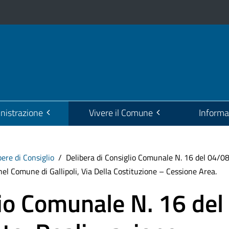
istrazione
Vivere il Comune
Informa
bere di Consiglio
Delibera di Consiglio Comunale N. 16 del 04/0
el Comune di Gallipoli, Via Della Costituzione – Cessione Area.
lio Comunale N. 16 del