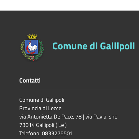
Comune di Gallipoli
Contatti
Comune di Gallipoli
Provincia di
Lecce
via Antonietta De Pace, 78 | via Pavia, snc
73014
Gallipoli
(
Le
)
Telefono: 0833275501