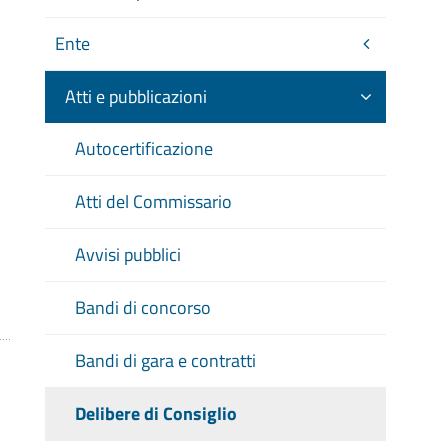
Ente
Atti e pubblicazioni
Autocertificazione
Atti del Commissario
Avvisi pubblici
Bandi di concorso
Bandi di gara e contratti
Delibere di Consiglio