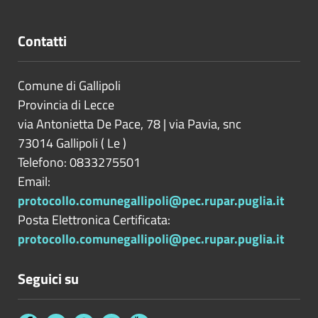
Contatti
Comune di Gallipoli
Provincia di
Lecce
via Antonietta De Pace, 78 | via Pavia, snc
73014
Gallipoli
(
Le
)
Telefono: 0833275501
Email:
protocollo.comunegallipoli@pec.rupar.puglia.it
Posta Elettronica Certificata:
protocollo.comunegallipoli@pec.rupar.puglia.it
Seguici su