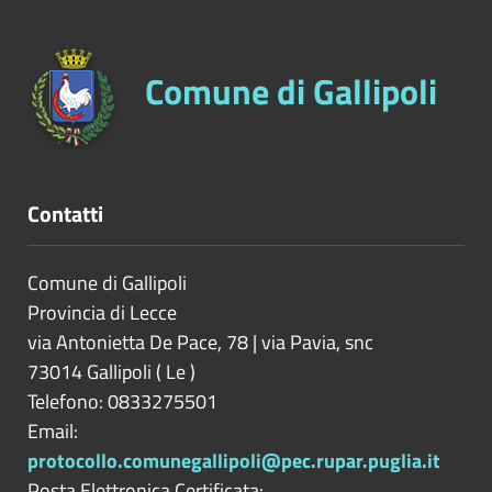
Comune di Gallipoli
Contatti
Comune di Gallipoli
Provincia di
Lecce
via Antonietta De Pace, 78 | via Pavia, snc
73014
Gallipoli
(
Le
)
Telefono: 0833275501
Email:
protocollo.comunegallipoli@pec.rupar.puglia.it
Posta Elettronica Certificata: