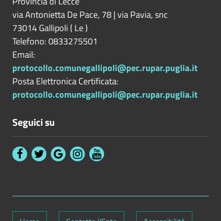
Provincia di
Lecce
via Antonietta De Pace, 78 | via Pavia, snc
73014
Gallipoli
(
Le
)
Telefono: 0833275501
Email:
protocollo.comunegallipoli@pec.rupar.puglia.it
Posta Elettronica Certificata:
protocollo.comunegallipoli@pec.rupar.puglia.it
Seguici su