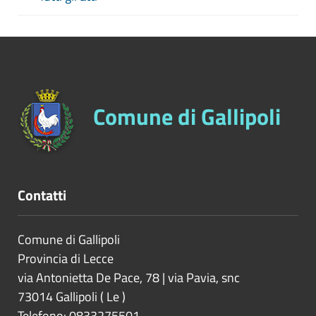
Comune di Gallipoli
Contatti
Comune di Gallipoli
Provincia di
Lecce
via Antonietta De Pace, 78 | via Pavia, snc
73014
Gallipoli
(
Le
)
Telefono: 0833275501