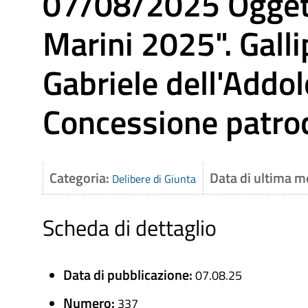
07/08/2025 Oggett
Marini 2025". Gallip
Gabriele dell'Addo
Concessione patroc
Categoria:
Data di ultima m
Delibere di Giunta
Scheda di dettaglio
Data di pubblicazione:
07.08.25
Numero:
337