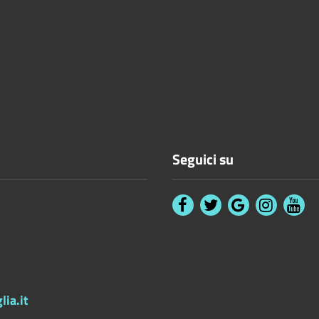
Seguici su
ia.it