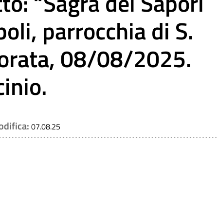
o: “Sagra dei Sapori
oli, parrocchia di S.
lorata, 08/08/2025.
inio.
odifica:
07.08.25