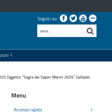
Seguici su:
zioni
5 Oggetto: “Sagra dei Sapori Marini 2025". Gallipoli,
Menu
Accesso rapido