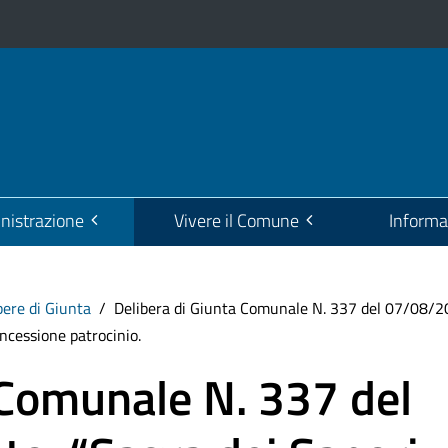
istrazione
Vivere il Comune
Informa
bere di Giunta
Delibera di Giunta Comunale N. 337 del 07/08/202
ncessione patrocinio.
 Comunale N. 337 del