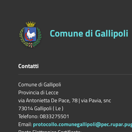
Comune di Gallipoli
Contatti
Comune di Gallipoli
Provincia di
Lecce
via Antonietta De Pace, 78 | via Pavia, snc
73014
Gallipoli
(
Le
)
Telefono: 0833275501
Email:
protocollo.comunegallipoli@pec.rupar.pugl