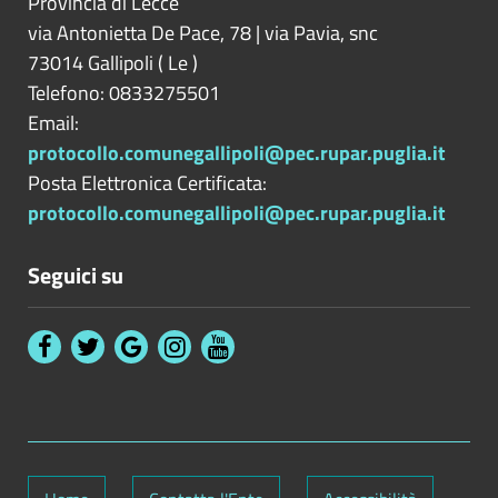
Provincia di
Lecce
via Antonietta De Pace, 78 | via Pavia, snc
73014
Gallipoli
(
Le
)
Telefono: 0833275501
Email:
protocollo.comunegallipoli@pec.rupar.puglia.it
Posta Elettronica Certificata:
protocollo.comunegallipoli@pec.rupar.puglia.it
Seguici su