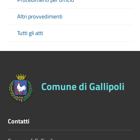
Altri provvedimenti
Tutti gli atti
Comune di Gallipoli
Contatti