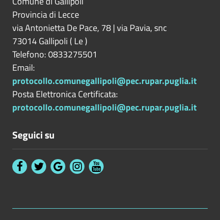
Comune di Gallipoli
Provincia di
Lecce
via Antonietta De Pace, 78 | via Pavia, snc
73014
Gallipoli
(
Le
)
Telefono: 0833275501
Email:
protocollo.comunegallipoli@pec.rupar.puglia.it
Posta Elettronica Certificata:
protocollo.comunegallipoli@pec.rupar.puglia.it
Seguici su