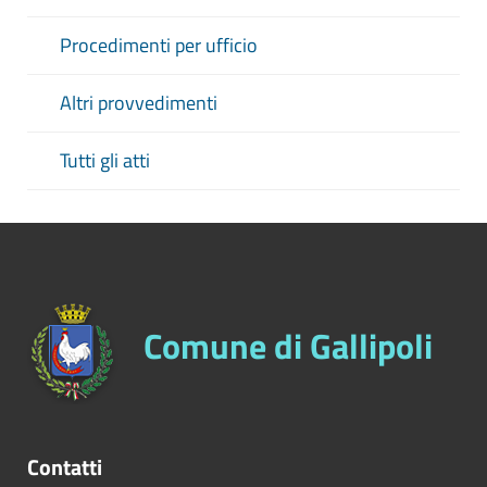
Procedimenti per ufficio
Altri provvedimenti
Tutti gli atti
Comune di Gallipoli
Contatti