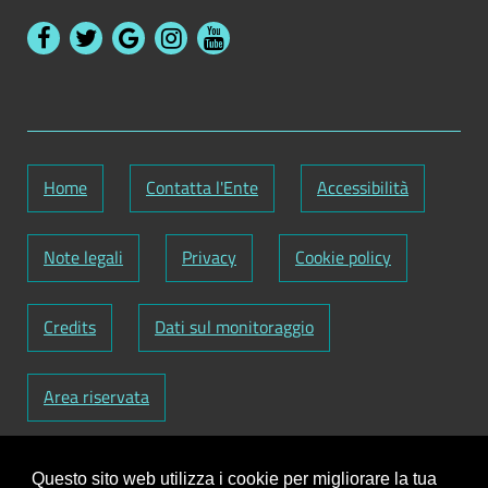
Home
Contatta l'Ente
Accessibilità
Note legali
Privacy
Cookie policy
Credits
Dati sul monitoraggio
Area riservata
Codice Fiscale: 82000090751
-
Partita IVA:
Questo sito web utilizza i cookie per migliorare la tua