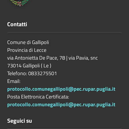
Contatti
Comune di Gallipoli
Provincia di
Lecce
via Antonietta De Pace, 78 | via Pavia, snc
73014
Gallipoli
(
Le
)
Telefono: 0833275501
Email:
protocollo.comunegallipoli@pec.rupar.puglia.it
Posta Elettronica Certificata:
protocollo.comunegallipoli@pec.rupar.puglia.it
Seguici su