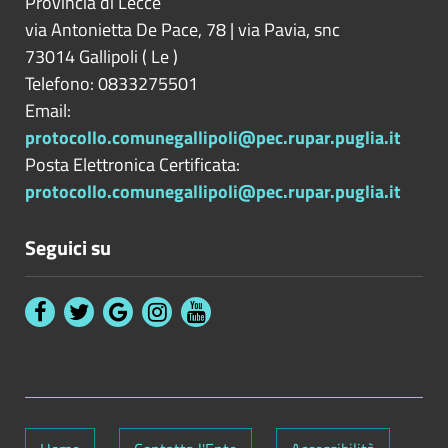
Provincia di
Lecce
via Antonietta De Pace, 78 | via Pavia, snc
73014
Gallipoli
(
Le
)
Telefono: 0833275501
Email:
protocollo.comunegallipoli@pec.rupar.puglia.it
Posta Elettronica Certificata:
protocollo.comunegallipoli@pec.rupar.puglia.it
Seguici su