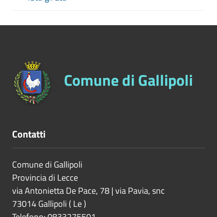
Comune di Gallipoli
Contatti
Comune di Gallipoli
Provincia di
Lecce
via Antonietta De Pace, 78 | via Pavia, snc
73014
Gallipoli
(
Le
)
Telefono: 0833275501