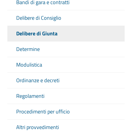
Bandi di gara e contratti
Delibere di Consiglio
Delibere di Giunta
Determine
Modulistica
Ordinanze e decreti
Regolamenti
Procedimenti per ufficio
Altri provvedimenti