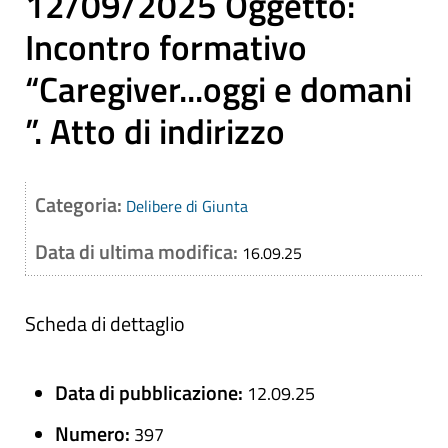
12/09/2025 Oggetto:
Incontro formativo
“Caregiver...oggi e domani
”. Atto di indirizzo
Categoria:
Delibere di Giunta
Data di ultima modifica:
16.09.25
Scheda di dettaglio
Data di pubblicazione:
12.09.25
Numero:
397