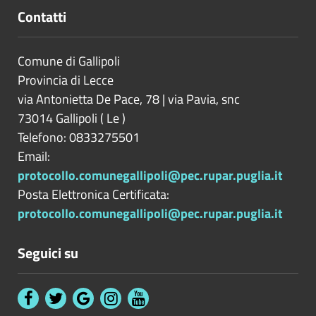
Contatti
Comune di Gallipoli
Provincia di
Lecce
via Antonietta De Pace, 78 | via Pavia, snc
73014
Gallipoli
(
Le
)
Telefono: 0833275501
Email:
protocollo.comunegallipoli@pec.rupar.puglia.it
Posta Elettronica Certificata:
protocollo.comunegallipoli@pec.rupar.puglia.it
Seguici su