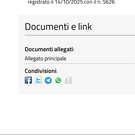
registrato il 14/10/2025 con il n. 5626
Documenti e link
Documenti allegati
:
Allegato principale
Condivisioni
: