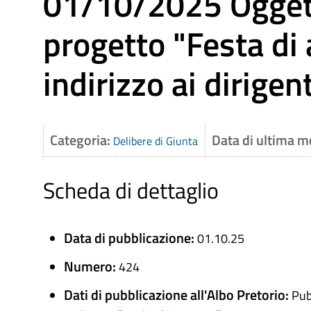
01/10/2025 Oggett
progetto "Festa di
indirizzo ai dirigent
Categoria:
Data di ultima m
Delibere di Giunta
Scheda di dettaglio
Data di pubblicazione:
01.10.25
Numero:
424
Dati di pubblicazione all'Albo Pretorio:
Pub