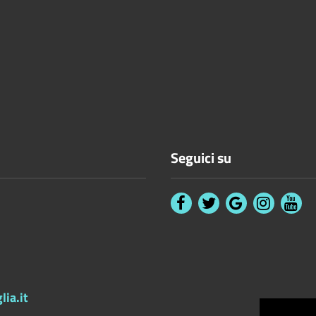
Seguici su
ia.it