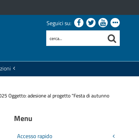
Seguici su:
zioni
25 Oggetto: adesione al progetto "Festa di autunno
Menu
Accesso rapido