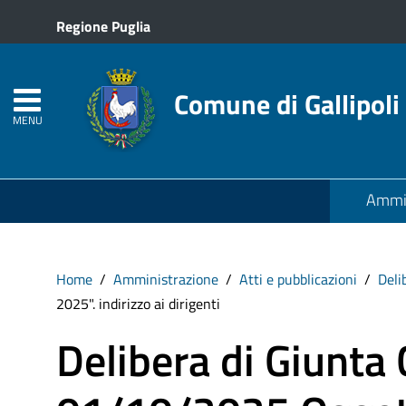
Regione Puglia
Comune di Gallipoli
MENU
Ammin
Home
Amministrazione
Atti e pubblicazioni
Deli
2025". indirizzo ai dirigenti
Delibera di Giunta