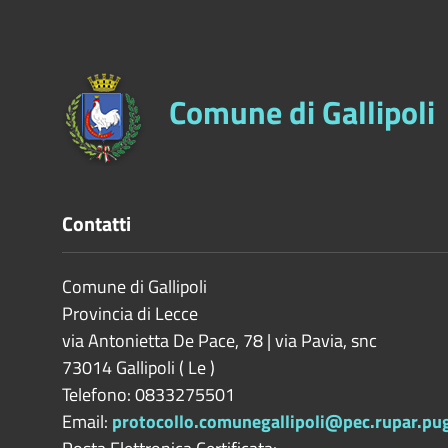
Comune di Gallipoli
Contatti
Comune di Gallipoli
Provincia di
Lecce
via Antonietta De Pace, 78 | via Pavia, snc
73014
Gallipoli
(
Le
)
Telefono: 0833275501
Email:
protocollo.comunegallipoli@pec.rupar.pugl