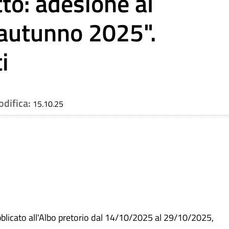
o: adesione al
 autunno 2025".
i
odifica:
15.10.25
blicato all'Albo pretorio dal 14/10/2025 al 29/10/2025,