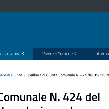
istrazione
Vivere il Comune
Informa
bere di Giunta
Delibera di Giunta Comunale N. 424 del 01/10/20
 Comunale N. 424 del