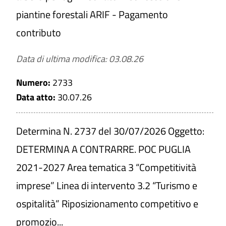
CERCA
piantine forestali ARIF - Pagamento
PULISCI
contributo
Data di ultima modifica: 03.08.26
Numero:
2733
Data atto:
30.07.26
Determina N. 2737 del 30/07/2026 Oggetto:
DETERMINA A CONTRARRE. POC PUGLIA
2021-2027 Area tematica 3 “Competitività
imprese” Linea di intervento 3.2 “Turismo e
ospitalità” Riposizionamento competitivo e
promozio...