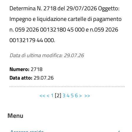
Determina N. 2718 del 29/07/2026 Oggetto:
Impegno e liquidazione cartelle di pagamento
n. 059 2026 00132180 45 000 e n.059 2026
00132179 44 000.
Data di ultima modifica: 29.07.26
Numero:
2718
Data atto:
29.07.26
<<
<
1
[
2
]
3
4
5
6
>
>>
Menu