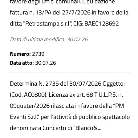
favore degli uffici comunali. Liquidazione
fattura n. 13/PA del 27/7/2026 in favore della
ditta "Retrostampa s.r.l.". CIG: BAEC128692
Data di ultima modifica: 30.07.26
Numero:
2739
Data atto:
30.07.26
Determina N. 2735 del 30/07/2026 Oggetto:
(Cod. AC0800). Licenza ex art. 68 T.U.L.P.S. n.
09quater/2026 rilasciata in favore della “PM
Eventi S.r.l.” per l’attività di pubblico spettacolo
denominata Concerto di “Blanco&...