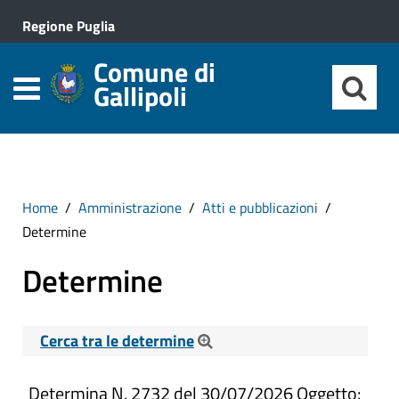
Regione Puglia
Comune di
Gallipoli
Home
Amministrazione
Atti e pubblicazioni
Determine
Determine
Cerca tra le determine
Cerca tra le Determine
Determina N. 2732 del 30/07/2026 Oggetto: