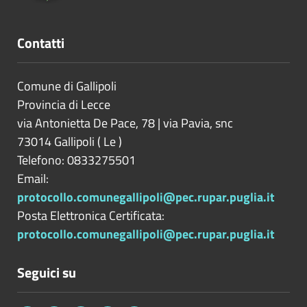
Contatti
Comune di Gallipoli
Provincia di
Lecce
via Antonietta De Pace, 78 | via Pavia, snc
73014
Gallipoli
(
Le
)
Telefono: 0833275501
Email:
protocollo.comunegallipoli@pec.rupar.puglia.it
Posta Elettronica Certificata:
protocollo.comunegallipoli@pec.rupar.puglia.it
Seguici su