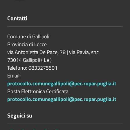
Contatti
Comune di Gallipoli
Provincia di
Lecce
via Antonietta De Pace, 78 | via Pavia, snc
73014
Gallipoli
(
Le
)
Telefono: 0833275501
Email:
protocollo.comunegallipoli@pec.rupar.puglia.it
Posta Elettronica Certificata:
protocollo.comunegallipoli@pec.rupar.puglia.it
Seguici su