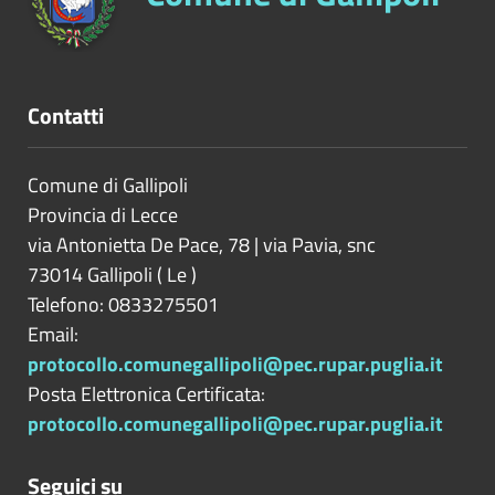
Contatti
Comune di Gallipoli
Provincia di
Lecce
via Antonietta De Pace, 78 | via Pavia, snc
73014
Gallipoli
(
Le
)
Telefono: 0833275501
Email:
protocollo.comunegallipoli@pec.rupar.puglia.it
Posta Elettronica Certificata:
protocollo.comunegallipoli@pec.rupar.puglia.it
Seguici su