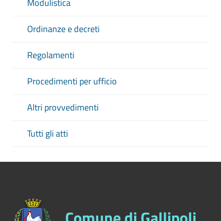
Modulistica
Ordinanze e decreti
Regolamenti
Procedimenti per ufficio
Altri provvedimenti
Tutti gli atti
Comune di Gallipoli