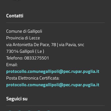
Contatti
Comune di Gallipoli
Provincia di
Lecce
via Antonietta De Pace, 78 | via Pavia, snc
73014
Gallipoli
(
Le
)
Telefono: 0833275501
Email:
protocollo.comunegallipoli@pec.rupar.puglia.it
Posta Elettronica Certificata:
protocollo.comunegallipoli@pec.rupar.puglia.it
Seguici su