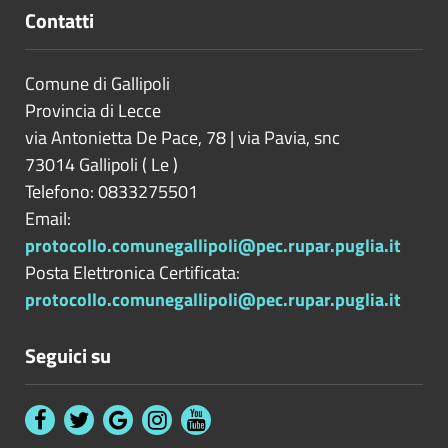
Contatti
Comune di Gallipoli
Provincia di
Lecce
via Antonietta De Pace, 78 | via Pavia, snc
73014
Gallipoli
(
Le
)
Telefono: 0833275501
Email:
protocollo.comunegallipoli@pec.rupar.puglia.it
Posta Elettronica Certificata:
protocollo.comunegallipoli@pec.rupar.puglia.it
Seguici su