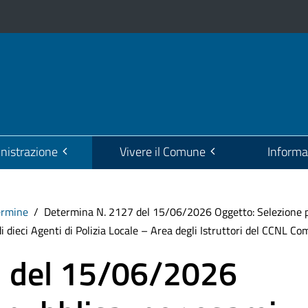
istrazione
Vivere il Comune
Informa
ermine
Determina N. 2127 del 15/06/2026 Oggetto: Selezione pu
dieci Agenti di Polizia Locale – Area degli Istruttori del CCNL Com
7 del 15/06/2026