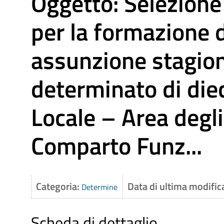
Oggetto: Selezione
per la formazione 
assunzione stagion
determinato di diec
Locale – Area degli
Comparto Funz...
Categoria:
Data di ultima modific
Determine
Scheda di dettaglio