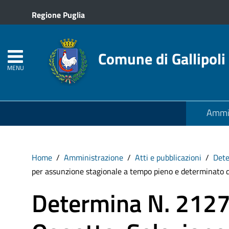
Regione Puglia
Comune di Gallipoli
MENU
Ammin
Home
Amministrazione
Atti e pubblicazioni
Det
per assunzione stagionale a tempo pieno e determinato di 
Determina N. 212