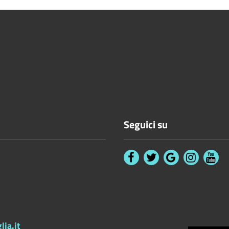
Seguici su
ia.it