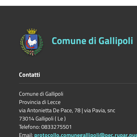
Comune di Gallipoli
Contatti
Comune di Gallipoli
Provincia di
Lecce
via Antonietta De Pace, 78 | via Pavia, snc
73014
Gallipoli
(
Le
)
Telefono: 0833275501
Email:
protocollo.comunegallipoli@pec.rupar.pugl