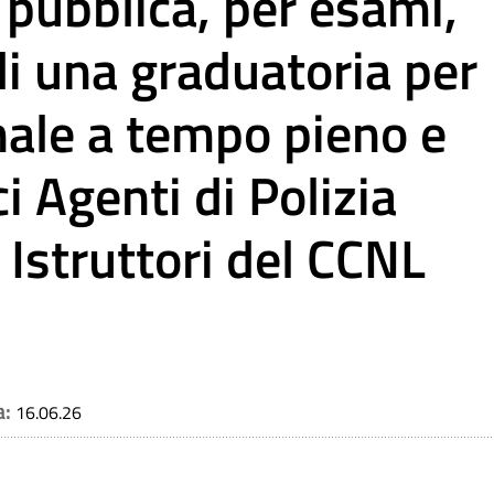
 pubblica, per esami,
di una graduatoria per
ale a tempo pieno e
i Agenti di Polizia
 Istruttori del CCNL
a:
16.06.26