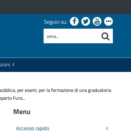
Seguici su:
zioni
bblica, per esami, per la formazione di una graduatoria
parto Funz...
Menu
Accesso rapido