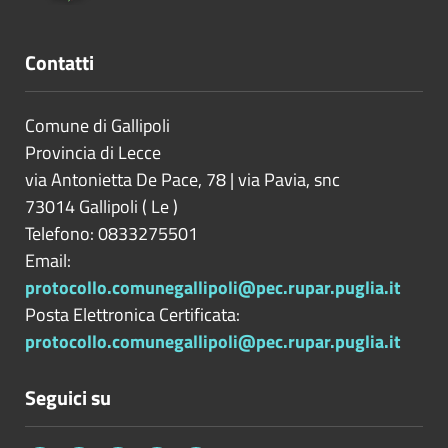
Contatti
Comune di Gallipoli
Provincia di
Lecce
via Antonietta De Pace, 78 | via Pavia, snc
73014
Gallipoli
(
Le
)
Telefono: 0833275501
Email:
protocollo.comunegallipoli@pec.rupar.puglia.it
Posta Elettronica Certificata:
protocollo.comunegallipoli@pec.rupar.puglia.it
Seguici su