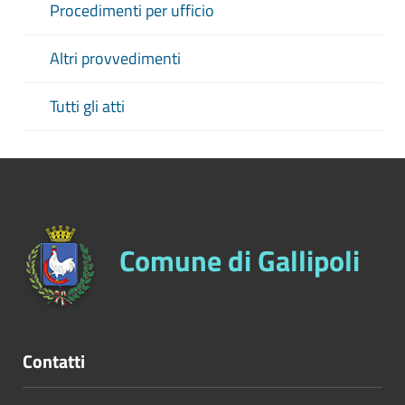
Procedimenti per ufficio
Altri provvedimenti
Tutti gli atti
Comune di Gallipoli
Contatti