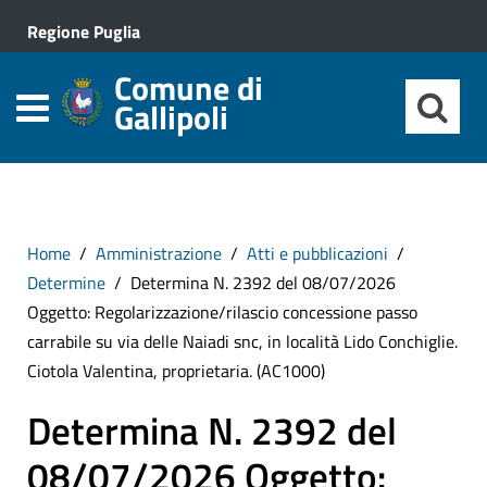
Regione Puglia
Comune di
Gallipoli
Home
Amministrazione
Atti e pubblicazioni
Determine
Determina N. 2392 del 08/07/2026
Oggetto: Regolarizzazione/rilascio concessione passo
carrabile su via delle Naiadi snc, in località Lido Conchiglie.
Ciotola Valentina, proprietaria. (AC1000)
Determina N. 2392 del
08/07/2026 Oggetto: