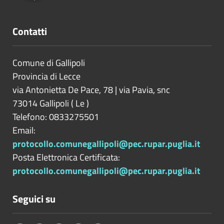
Contatti
Comune di Gallipoli
Provincia di
Lecce
via Antonietta De Pace, 78 | via Pavia, snc
73014
Gallipoli
(
Le
)
Telefono: 0833275501
Email:
protocollo.comunegallipoli@pec.rupar.puglia.it
Posta Elettronica Certificata:
protocollo.comunegallipoli@pec.rupar.puglia.it
Seguici su