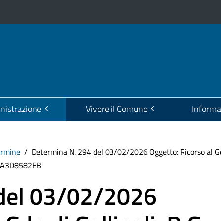
istrazione
Vivere il Comune
Informa
ermine
Determina N. 294 del 03/02/2026 Oggetto: Ricorso al Gd
G:BA3D8582EB
 del 03/02/2026