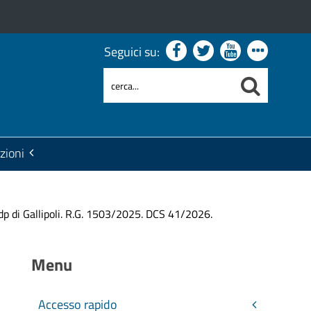
Seguici su:
zioni
p di Gallipoli. R.G. 1503/2025. DCS 41/2026.
Menu
Accesso rapido