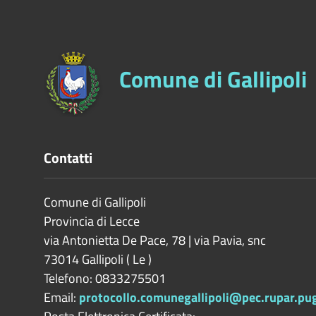
Comune di Gallipoli
Contatti
Comune di Gallipoli
Provincia di
Lecce
via Antonietta De Pace, 78 | via Pavia, snc
73014
Gallipoli
(
Le
)
Telefono: 0833275501
Email:
protocollo.comunegallipoli@pec.rupar.pugl