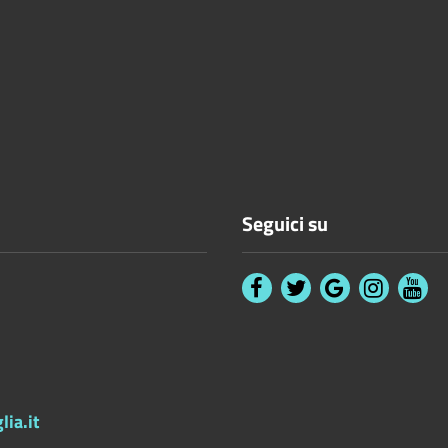
Seguici su
ia.it