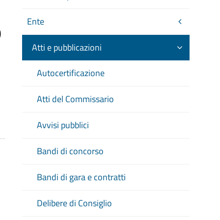
o
Ente
Atti e pubblicazioni
Autocertificazione
Atti del Commissario
Avvisi pubblici
Bandi di concorso
Bandi di gara e contratti
Delibere di Consiglio