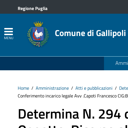
Regione Puglia
Comune di Gallipoli
MENU
Ammin
Home
Amministrazione
Atti e pubblicazioni
Det
Conferimento incarico legale Avv .Capoti Francesco CI
Determina N. 294