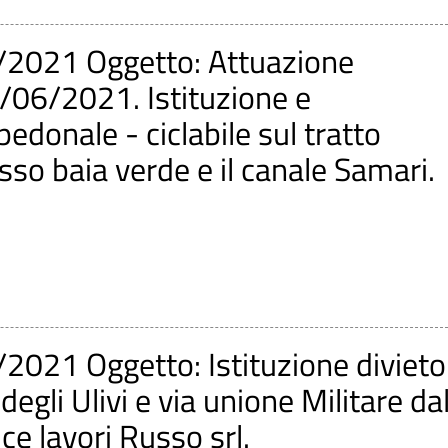
/2021 Oggetto: Attuazione
9/06/2021. Istituzione e
donale - ciclabile sul tratto
esso baia verde e il canale Samari.
2021 Oggetto: Istituzione divieto
degli Ulivi e via unione Militare da
ice lavori Russo srl.