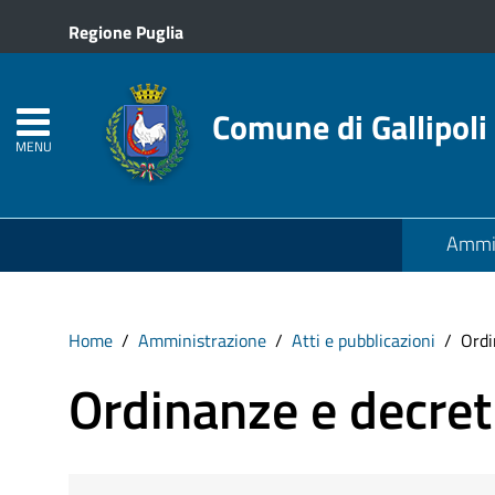
Regione Puglia
Comune di Gallipoli
MENU
Ammin
Home
Amministrazione
Atti e pubblicazioni
Ordi
Ordinanze e decret