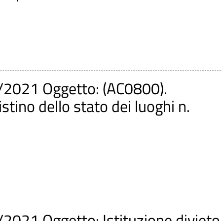
/2021 Oggetto: (AC0800).
stino dello stato dei luoghi n.
2021 Oggetto: Istituzione divieto