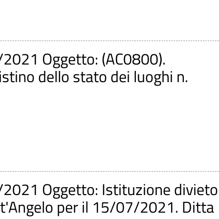
/2021 Oggetto: (AC0800).
stino dello stato dei luoghi n.
2021 Oggetto: Istituzione divieto
nt'Angelo per il 15/07/2021. Ditta