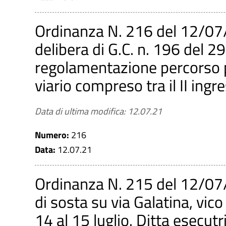
Ordinanza N. 216 del 12/07
delibera di G.C. n. 196 del 2
regolamentazione percorso pe
viario compreso tra il II ingr
Data di ultima modifica: 12.07.21
Numero:
216
Data:
12.07.21
Ordinanza N. 215 del 12/07/
di sosta su via Galatina, vico 
14 al 15 luglio. Ditta esecutr