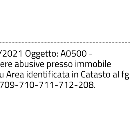
/2021 Oggetto: A0500 -
pere abusive presso immobile
 Area identificata in Catasto al fg
-709-710-711-712-208.