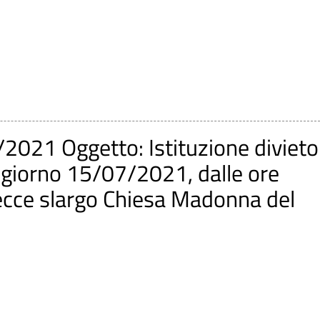
2021 Oggetto: Istituzione divieto
l giorno 15/07/2021, dalle ore
Lecce slargo Chiesa Madonna del