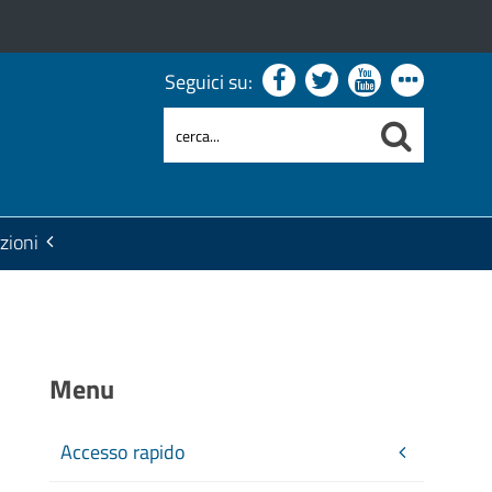
Seguici su:
zioni
Menu
Accesso rapido