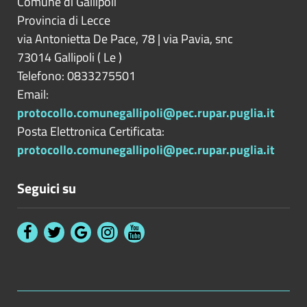
Comune di Gallipoli
Provincia di
Lecce
via Antonietta De Pace, 78 | via Pavia, snc
73014
Gallipoli
(
Le
)
Telefono: 0833275501
Email:
protocollo.comunegallipoli@pec.rupar.puglia.it
Posta Elettronica Certificata:
protocollo.comunegallipoli@pec.rupar.puglia.it
Seguici su