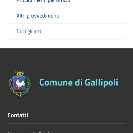
Altri provvedimenti
Tutti gli atti
Comune di Gallipoli
Contatti