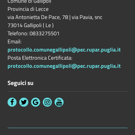
Comune di Gallipoli
Provincia di
Lecce
via Antonietta De Pace, 78 | via Pavia, snc
73014
Gallipoli
(
Le
)
Telefono: 0833275501
Email:
protocollo.comunegallipoli@pec.rupar.puglia.it
Posta Elettronica Certificata:
protocollo.comunegallipoli@pec.rupar.puglia.it
Seguici su