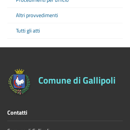
Altri provvedimenti
Tutti gli atti
Comune di Gallipoli
Contatti