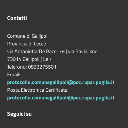
Contatti
Comune di Gallipoli
Provincia di
Lecce
via Antonietta De Pace, 78 | via Pavia, snc
73014
Gallipoli
(
Le
)
Telefono: 0833275501
Email:
protocollo.comunegallipoli@pec.rupar.puglia.it
Posta Elettronica Certificata:
protocollo.comunegallipoli@pec.rupar.puglia.it
Seguici su