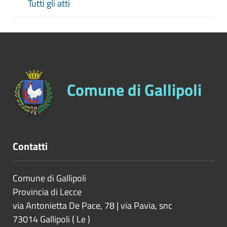
Tutti gli atti
Comune di Gallipoli
Contatti
Comune di Gallipoli
Provincia di
Lecce
via Antonietta De Pace, 78 | via Pavia, snc
73014
Gallipoli
(
Le
)