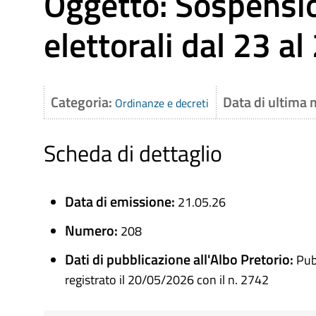
Oggetto: Sospensio
elettorali dal 23 a
Categoria:
Data di ultima 
Ordinanze e decreti
Scheda di dettaglio
Data di emissione:
21.05.26
Numero:
208
Dati di pubblicazione all'Albo Pretorio:
Pub
registrato il 20/05/2026 con il n. 2742