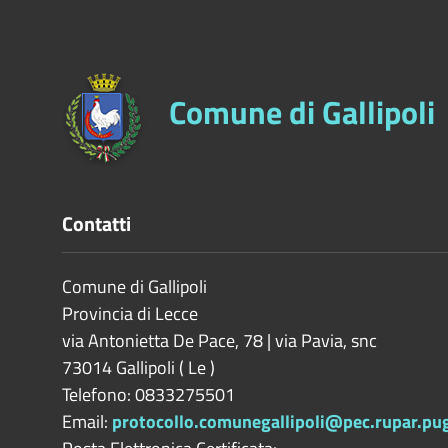
Comune di Gallipoli
Contatti
Comune di Gallipoli
Provincia di
Lecce
via Antonietta De Pace, 78 | via Pavia, snc
73014
Gallipoli
(
Le
)
Telefono: 0833275501
Email:
protocollo.comunegallipoli@pec.rupar.pugl