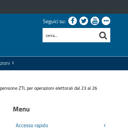
Seguici su:
zioni
nsione ZTL per operazioni elettorali dal 23 al 26
Menu
Accesso rapido