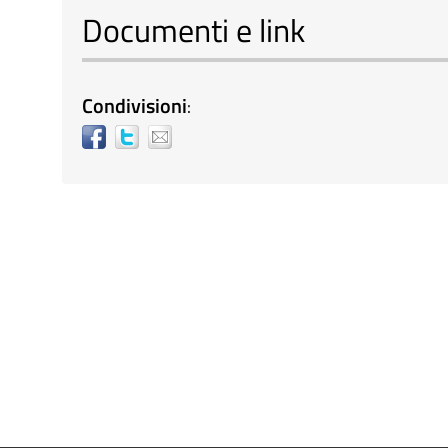
Documenti e link
Condivisioni
: