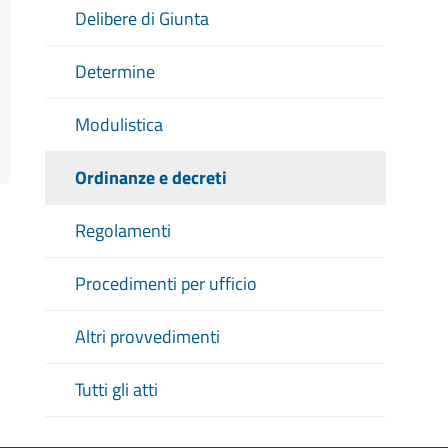
Delibere di Giunta
Determine
Modulistica
Ordinanze e decreti
Regolamenti
Procedimenti per ufficio
Altri provvedimenti
Tutti gli atti