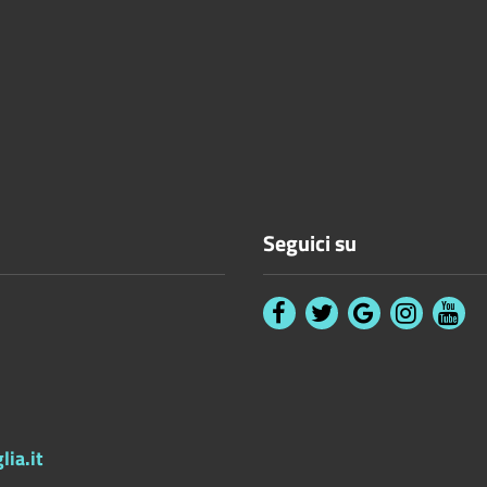
Seguici su
ia.it