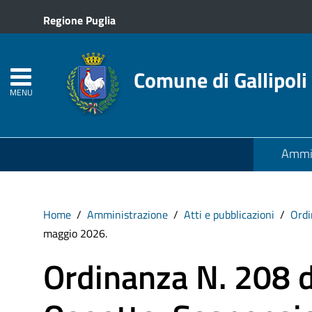
Regione Puglia
Comune di Gallipoli
MENU
Ammin
Home
Amministrazione
Atti e pubblicazioni
Ordi
maggio 2026.
Ordinanza N. 208 