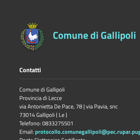
Comune di Gallipoli
Contatti
Comune di Gallipoli
Provincia di
Lecce
via Antonietta De Pace, 78 | via Pavia, snc
73014
Gallipoli
(
Le
)
Telefono: 0833275501
Email:
protocollo.comunegallipoli@pec.rupar.pugl