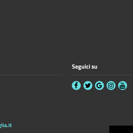
Seguici su
ia.it