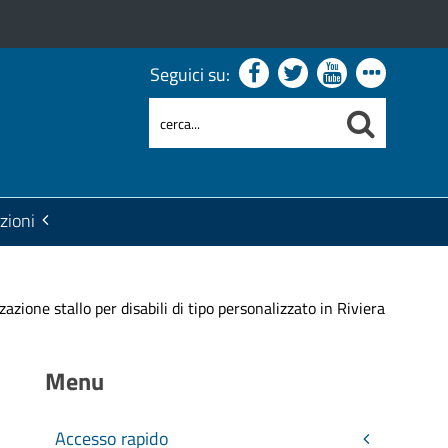
Seguici su:
zioni
ione stallo per disabili di tipo personalizzato in Riviera
Menu
Accesso rapido