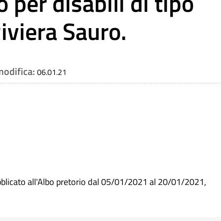
 per disabili di tipo
iviera Sauro.
modifica:
06.01.21
blicato all'Albo pretorio dal 05/01/2021 al 20/01/2021,