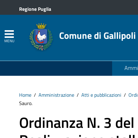
Regione Puglia
Comune di Gallipoli
MENU
Ammin
Home
Amministrazione
Atti e pubblicazioni
Ordi
Sauro.
Ordinanza N. 3 de