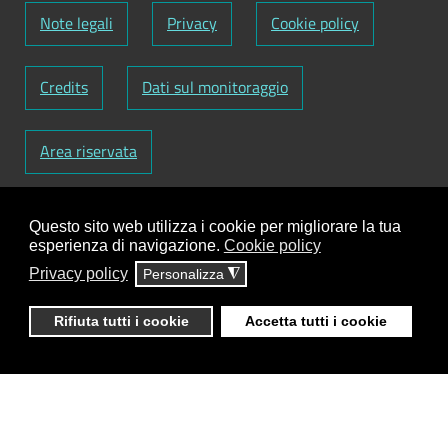
Note legali
Privacy
Cookie policy
Credits
Dati sul monitoraggio
Area riservata
Codice Fiscale: 82000090751
-
Partita IVA:
Questo sito web utilizza i cookie per migliorare la tua
01129720759
-
Codice Fatturazione elettronica:
esperienza di navigazione.
Cookie policy
UFY1HC
Privacy policy
Personalizza
◮
Responsabile gestione sito e aggiornamento
contenuti:
Antonio Scrimitore
Rifiuta tutti i cookie
Accetta tutti i cookie
ClioCom
© copyright 2018 - 2026 - Clio S.r.l. Lecce -
Tutti i diritti riservati