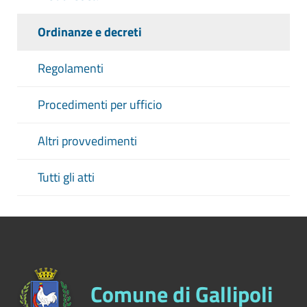
Ordinanze e decreti
Regolamenti
Procedimenti per ufficio
Altri provvedimenti
Tutti gli atti
Comune di Gallipoli