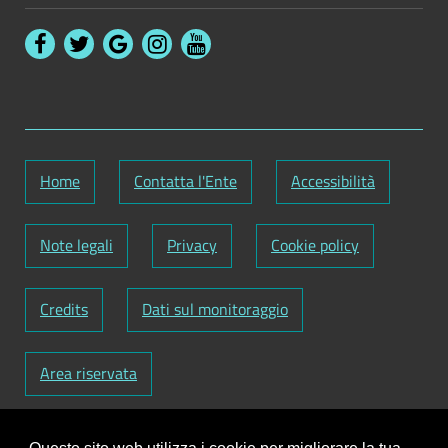
Home
Contatta l'Ente
Accessibilità
Note legali
Privacy
Cookie policy
Credits
Dati sul monitoraggio
Area riservata
Codice Fiscale: 82000090751
-
Partita IVA: