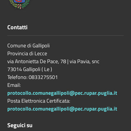
Contatti
Comune di Gallipoli
Provincia di
Lecce
via Antonietta De Pace, 78 | via Pavia, snc
73014
Gallipoli
(
Le
)
Telefono: 0833275501
Email:
protocollo.comunegallipoli@pec.rupar.puglia.it
Posta Elettronica Certificata:
protocollo.comunegallipoli@pec.rupar.puglia.it
Seguici su